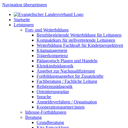
Navigation überspringen
Startseite
Leistungen
Fort- und Weiterbildung
Berufsbegleitende Weiterbildung für Leitungen
Kompaktkurs für stellvertretende Leitungen
Weiterbildung Fachkraft für Kinderperspektiven
Kitamanagement
Trägerkompetenz
Pädagogisch Planen und Handeln
Kleinkindpädagogik
Angebot zur Nachqualifizierung
Fortbildungsangebot für Zusatzkräfte
Fachberatung / Fachliche Leitung
Religionspädagogik
Orientierungsplan
Sprache
Anmeldeverfahren / Organisation
Kooperationspartner:innen
Inhouse-Fortbildungen
Beratung
Grundberatung
Kita-Entwicklung