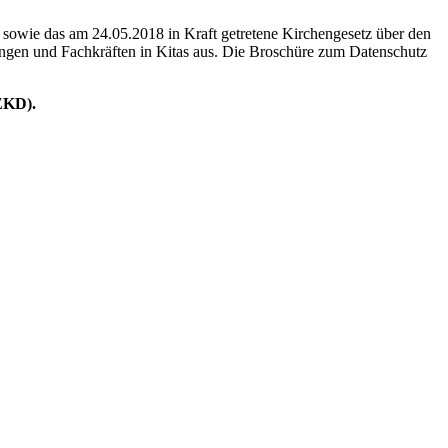
wie das am 24.05.2018 in Kraft getretene Kirchengesetz über den
ngen und Fachkräften in Kitas aus. Die Broschüre zum Datenschutz
-EKD).