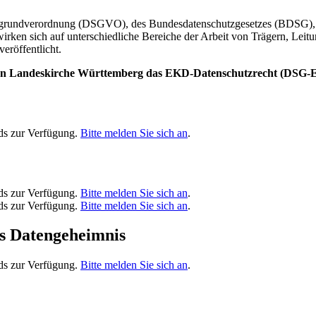
rundverordnung (DSGVO), des Bundesdatenschutzgesetzes (BDSG), so
ken sich auf unterschiedliche Bereiche der Arbeit von Trägern, Leitu
eröffentlicht.
lischen Landeskirche Württemberg das EKD-Datenschutzrecht (DSG
ads zur Verfügung.
Bitte melden Sie sich an
.
ads zur Verfügung.
Bitte melden Sie sich an
.
ads zur Verfügung.
Bitte melden Sie sich an
.
s Datengeheimnis
ads zur Verfügung.
Bitte melden Sie sich an
.