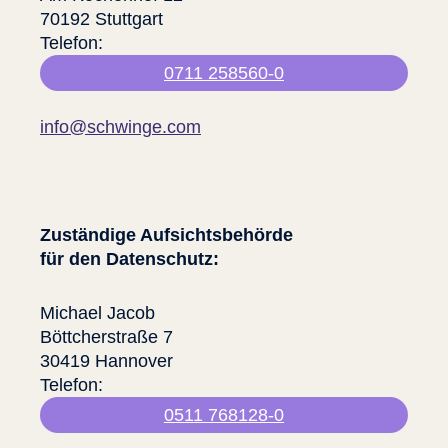
70192 Stuttgart
Telefon:
0711 258560-0
info@schwinge.com
Zuständige Aufsichtsbehörde
für den Datenschutz:
Michael Jacob
Böttcherstraße 7
30419 Hannover
Telefon:
0511 768128-0