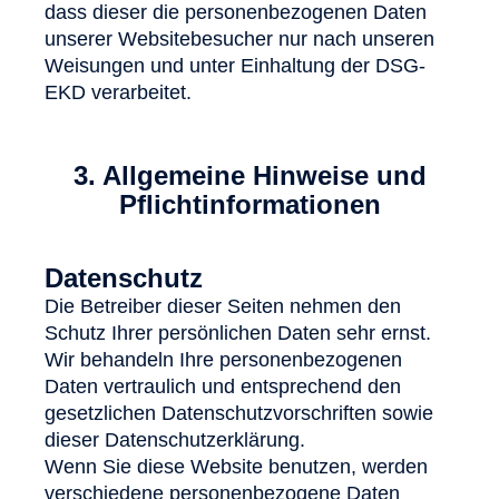
dass dieser die personenbezogenen Daten
unserer Websitebesucher nur nach unseren
Weisungen und unter Einhaltung der DSG-
EKD verarbeitet.
3. Allgemeine Hinweise und
Pflichtinformationen
Datenschutz
Die Betreiber dieser Seiten nehmen den
Schutz Ihrer persönlichen Daten sehr ernst.
Wir behandeln Ihre personenbezogenen
Daten vertraulich und entsprechend den
gesetzlichen Datenschutzvorschriften sowie
dieser Datenschutzerklärung.
Wenn Sie diese Website benutzen, werden
verschiedene personenbezogene Daten