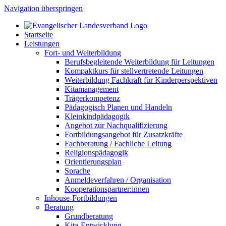
Navigation überspringen
Startseite
Leistungen
Fort- und Weiterbildung
Berufsbegleitende Weiterbildung für Leitungen
Kompaktkurs für stellvertretende Leitungen
Weiterbildung Fachkraft für Kinderperspektiven
Kitamanagement
Trägerkompetenz
Pädagogisch Planen und Handeln
Kleinkindpädagogik
Angebot zur Nachqualifizierung
Fortbildungsangebot für Zusatzkräfte
Fachberatung / Fachliche Leitung
Religionspädagogik
Orientierungsplan
Sprache
Anmeldeverfahren / Organisation
Kooperationspartner:innen
Inhouse-Fortbildungen
Beratung
Grundberatung
Kita-Entwicklung