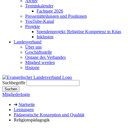
Archiv
Terminkalender
Fachtage 2026
Pressemitteilungen und Positionen
YouTube-Kanal
Projekte
Spendenprojekt: Religiöse Kompetenz in Kitas
Inklusion
Landesverband
Über uns
Geschäftsstelle
Organe des Verbandes
Mitglied werden
Historie
Suchbegriffe
Suchen
Mitgliederlogin
➔
Startseite
Leistungen
Pädagogische Konzeption und Qualität
Religionspädagogik