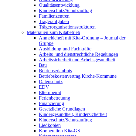
Qualitätsentwicklung
Kinderschutz/Schutzauftrag
Familienzentren
Trägeraufgaben
Trägerorganisationsstrukturen
Materialien zum Kitabetrieb
Anmeldeheft mit Kita-Ordnung – Journal der
Gruppe
Ausbildung und Fachkräfte
Arbeits- und dienstrechtliche Regelungen
Arbeitssicherheit und Arbeitsgesundheit
Bau
Betriebserlaubnis
Betriebskostenvertrag Kirche-Kommune
Datenschutz
EDV
Elternbeirat
Ferienbetreuung
Finanzierung
Gesetzliche Grundlagen
Kindergesundheit, Kindersicherheit
Kinderschutz/Schutzauftrag
Liedkopien
Kooperation Kita-GS