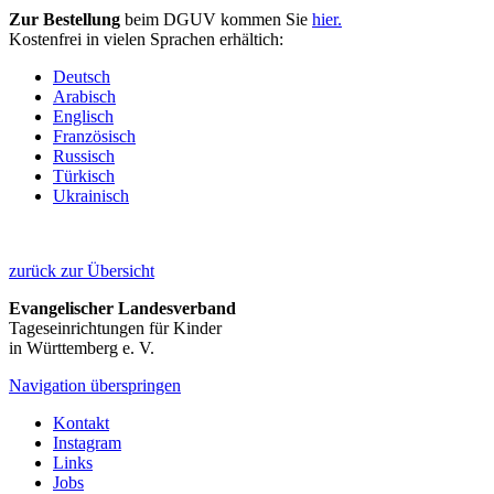
Zur Bestellung
beim DGUV kommen Sie
hier.
Kostenfrei in vielen Sprachen erhältich:
Deutsch
Arabisch
Englisch
Französisch
Russisch
Türkisch
Ukrainisch
zurück zur Übersicht
Evangelischer Landesverband
Tageseinrichtungen für Kinder
in Württemberg e. V.
Navigation überspringen
Kontakt
Instagram
Links
Jobs