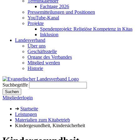
Terminkalender
Fachtage 2026
Pressemitteilungen und Positionen
YouTube-Kanal
Projekte
Spendenprojekt: Religiöse Kompetenz in Kitas
Inklusion
Landesverband
Über uns
Geschäftsstelle
Organe des Verbandes
Mitglied werden
Historie
Suchbegriffe
Suchen
Mitgliederlogin
➔
Startseite
Leistungen
Materialien zum Kitabetrieb
Kindergesundheit, Kindersicherheit