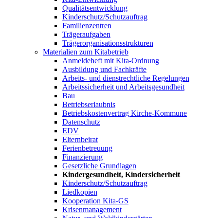
Qualitätsentwicklung
Kinderschutz/Schutzauftrag
Familienzentren
Trägeraufgaben
Trägerorganisationsstrukturen
Materialien zum Kitabetrieb
Anmeldeheft mit Kita-Ordnung
Ausbildung und Fachkräfte
Arbeits- und dienstrechtliche Regelungen
Arbeitssicherheit und Arbeitsgesundheit
Bau
Betriebserlaubnis
Betriebskostenvertrag Kirche-Kommune
Datenschutz
EDV
Elternbeirat
Ferienbetreuung
Finanzierung
Gesetzliche Grundlagen
Kindergesundheit, Kindersicherheit
Kinderschutz/Schutzauftrag
Liedkopien
Kooperation Kita-GS
Krisenmanagement