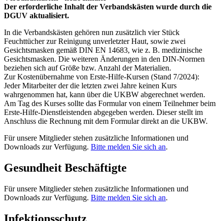
Der erforderliche Inhalt der Verbandskästen wurde durch die
DGUV aktualisiert.
In die Verbandskästen gehören nun zusätzlich vier Stück
Feuchttücher zur Reinigung unverletzter Haut, sowie zwei
Gesichtsmasken gemäß DIN EN 14683, wie z. B. medizinische
Gesichtsmasken. Die weiteren Änderungen in den DIN-Normen
beziehen sich auf Größe bzw. Anzahl der Materialien.
Zur Kostenübernahme von Erste-Hilfe-Kursen (Stand 7/2024):
Jeder Mitarbeiter der die letzten zwei Jahre keinen Kurs
wahrgenommen hat, kann über die UKBW abgerechnet werden.
Am Tag des Kurses sollte das Formular von einem Teilnehmer beim
Erste-Hilfe-Dienstleistenden abgegeben werden. Dieser stellt im
Anschluss die Rechnung mit dem Formular direkt an die UKBW.
Für unsere Mitglieder stehen zusätzliche Informationen und
Downloads zur Verfügung.
Bitte melden Sie sich an
.
Gesundheit Beschäftigte
Für unsere Mitglieder stehen zusätzliche Informationen und
Downloads zur Verfügung.
Bitte melden Sie sich an
.
Infektionsschutz