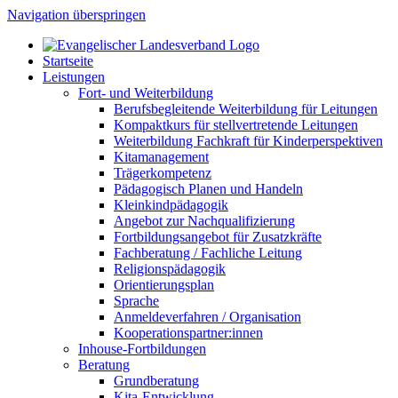
Navigation überspringen
Startseite
Leistungen
Fort- und Weiterbildung
Berufsbegleitende Weiterbildung für Leitungen
Kompaktkurs für stellvertretende Leitungen
Weiterbildung Fachkraft für Kinderperspektiven
Kitamanagement
Trägerkompetenz
Pädagogisch Planen und Handeln
Kleinkindpädagogik
Angebot zur Nachqualifizierung
Fortbildungsangebot für Zusatzkräfte
Fachberatung / Fachliche Leitung
Religionspädagogik
Orientierungsplan
Sprache
Anmeldeverfahren / Organisation
Kooperationspartner:innen
Inhouse-Fortbildungen
Beratung
Grundberatung
Kita-Entwicklung