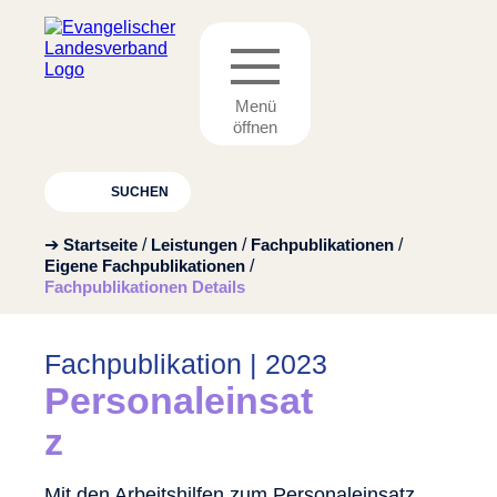
Suchbegriffe
SUCHEN
➔
Startseite
Leistungen
Fachpublikationen
Eigene Fachpublikationen
Fachpublikationen Details
Fachpublikation
|
2023
Personaleinsat
z
Mit den Arbeitshilfen zum Personaleinsatz